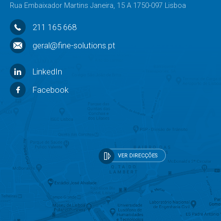
Rua Embaixador Martins Janeira, 15 A 1750-097 Lisboa
211 165 668
geral@fine-solutions.pt
LinkedIn
Facebook
VER DIRECÇÕES