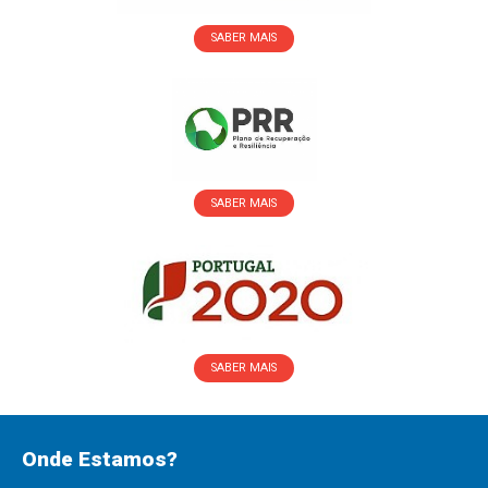
SABER MAIS
SABER MAIS
SABER MAIS
Onde Estamos?