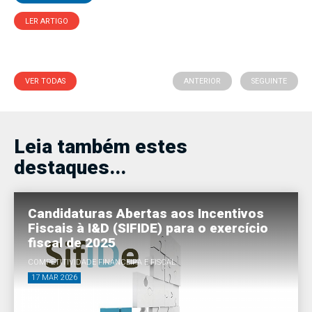
LER ARTIGO
VER TODAS
ANTERIOR
SEGUINTE
Leia também estes
destaques...
Candidaturas Abertas aos Incentivos
Fiscais à I&D (SIFIDE) para o exercício
fiscal de 2025
COMPETITIVIDADE FINANCEIRA E FISCAL
17 MAR 2026