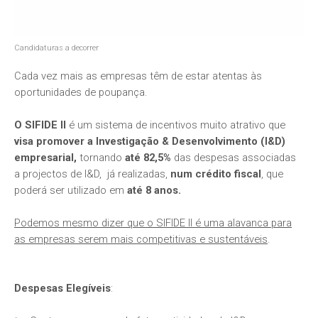
Candidaturas a decorrer
Cada vez mais as empresas têm de estar atentas às
oportunidades de poupança.
O SIFIDE II
é um sistema de incentivos muito atrativo que
visa promover a Investigação & Desenvolvimento (I&D)
empresarial,
tornando
até 82,5%
das despesas associadas
a projectos de I&D, já realizadas,
num crédito fiscal
, que
poderá ser utilizado em
até 8 anos.
Podemos mesmo dizer que o SIFIDE II é uma alavanca para
as empresas serem mais competitivas e sustentáveis
.
Despesas Elegíveis
: