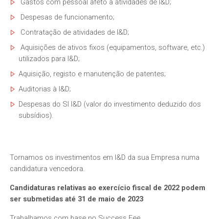
Gastos com pessoal afeto a atividades de I&D;
Despesas de funcionamento;
Contratação de atividades de I&D;
Aquisições de ativos fixos (equipamentos, software, etc.)
utilizados para I&D;
Aquisição, registo e manutenção de patentes;
Auditorias à I&D;
Despesas do SI I&D (valor do investimento deduzido dos
subsídios).
Tornamos os investimentos em I&D da sua Empresa numa
candidatura vencedora.
Candidaturas relativas ao exercício fiscal de 2022 podem
ser submetidas até 31 de maio de 2023
Trabalhamos com base no Success Fee.