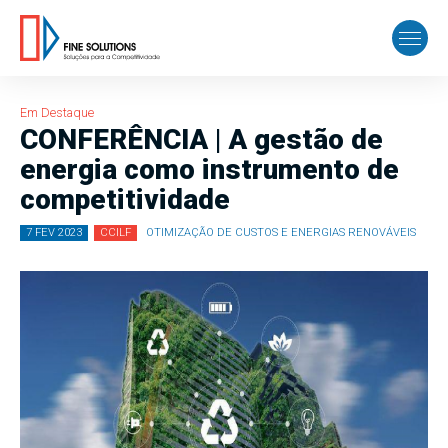
Em Destaque
CONFERÊNCIA | A gestão de
energia como instrumento de
competitividade
7 FEV 2023
CCILF
OTIMIZAÇÃO DE CUSTOS E ENERGIAS RENOVÁVEIS