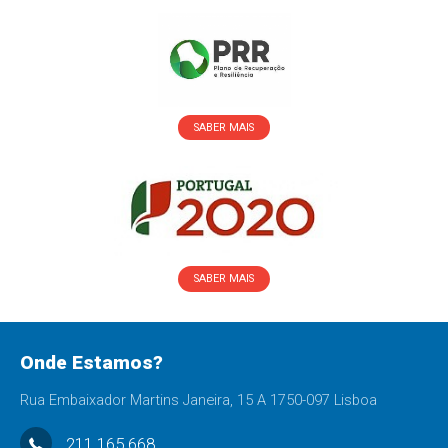
SABER MAIS
SABER MAIS
Onde Estamos?
Rua Embaixador Martins Janeira, 15 A 1750-097 Lisboa
211 165 668