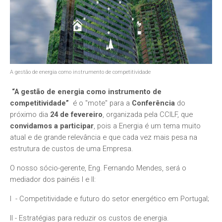
A gestão de energia como instrumento de competitividade
“A gestão de energia como instrumento de
competitividade”
é o "mote" para a
Conferência
do
próximo dia
24 de fevereiro
, organizada pela CCILF, que
convidamos a participar
, pois a Energia é um tema muito
atual e de grande relevância e que cada vez mais pesa na
estrutura de custos de uma Empresa.
O nosso sócio-gerente, Eng. Fernando Mendes, será o
mediador dos painéis I e II:
I - Competitividade e futuro do setor energético em Portugal;
II - Estratégias para reduzir os custos de energia.