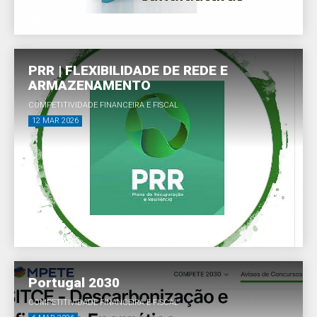
PRR | FLEXIBILIDADE DE REDE E
ARMAZENAMENTO
COMPETITIVIDADE FINANCEIRA E FISCAL
12 MAR 2026
Portugal 2030
COMPETITIVIDADE FINANCEIRA E FISCAL