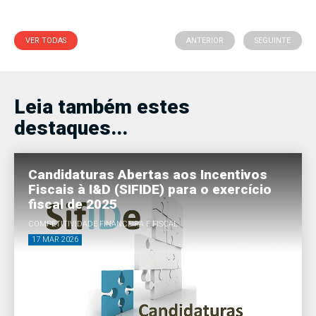
VER TODAS
ANTERIOR
SEGUINTE
Leia também estes
destaques...
Candidaturas Abertas aos Incentivos
Fiscais à I&D (SIFIDE) para o exercício
fiscal de 2025
COMPETITIVIDADE FINANCEIRA E FISCAL
17 MAR 2026