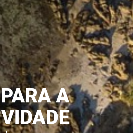
CAMOS
S