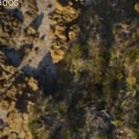
mpresa