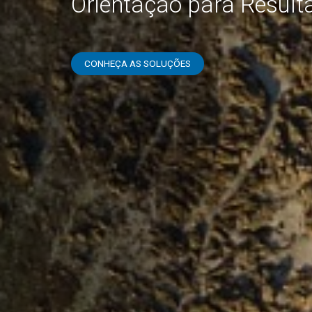
Para Si e para a sua E
CONHEÇA AS SOLUÇÕES