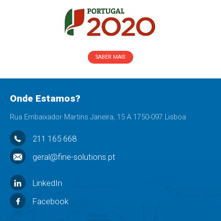
SABER MAIS
Onde Estamos?
Rua Embaixador Martins Janeira, 15 A 1750-097 Lisboa
211 165 668
geral@fine-solutions.pt
LinkedIn
Facebook