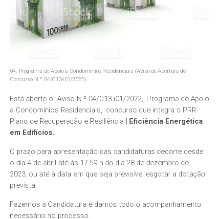
04. Programa de Apoio a Condomínios Residenciais (Aviso de Abertura de
Concurso N.º 04/C13-i01/2022)
Está aberto o Aviso
N.º 04/C13-i01/2022
,
Programa de Apoio
a Condomínios Residenciais
, concurso que integra o PRR-
Plano de Recuperação e Resiliência |
Eficiência Energética
em Edifícios.
O prazo para apresentação das candidaturas decorre desde
o dia 4 de abril até às
17.59 h
do dia
28 de dezembro de
2023,
ou até à data em que seja previsível esgotar a dotação
prevista.
Fazemos a Candidatura e damos todo o acompanhamento
necessário no processo.