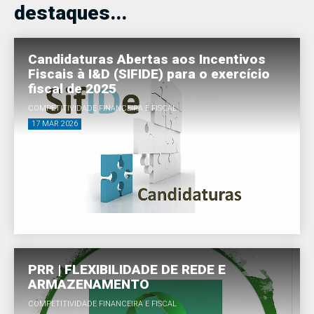
destaques...
Candidaturas Abertas aos Incentivos
Fiscais à I&D (SIFIDE) para o exercício
fiscal de 2025
COMPETITIVIDADE FINANCEIRA E FISCAL
17 MAR 2026
PRR | FLEXIBILIDADE DE REDE E
ARMAZENAMENTO
COMPETITIVIDADE FINANCEIRA E FISCAL