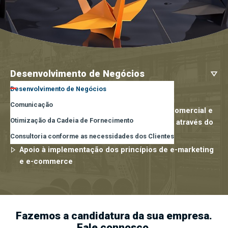
Desenvolvimento de Negócios
Desenvolvimento de Negócios 
Apoio à internacionalização das Empresas
Comunicação
Apoio ao desenvolvimento das estruturas Comercial e
Otimização da Cadeia de Fornecimento
Marketing para o aumento de rentabilidade através do
aumento do volume de negócios
Consultoria conforme as necessidades dos Clientes
Apoio à implementação dos princípios de e-marketing
e e-commerce
Fazemos a candidatura da sua empresa.
Fale connosco.