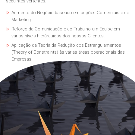
seguintes vertentes:
Aumento do Negócio baseado em acções Comerciais e de
Marketing.
Reforço da Comunicação e do Trabalho em Equipe em
vários níveis hierárquicos dos nossos Clientes.
Aplicação da Teoria da Redução dos Estrangulamentos
(Theory of Constraints) às várias áreas operacionais das
Empresas.