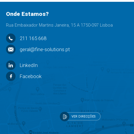
Onde Estamos?
Rua Embaixador Martins Janeira, 15 A 1750-097 Lisboa
211 165 668
geral@fine-solutions.pt
LinkedIn
Facebook
VER DIRECÇÕES