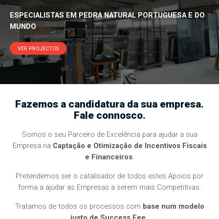
ESPECIALISTAS EM PEDRA NATURAL PORTUGUESA E DO
MUNDO
VER PROJECTOS
Fazemos a candidatura da sua empresa.
Fale connosco.
Somos o seu Parceiro de Excelência para ajudar a sua
Empresa na
Captação e Otimização de Incentivos Fiscais
e Financeiros
.
Pretendemos ser o catalisador de todos estes Apoios por
forma a ajudar as Empresas a serem mais Competitivas.
Tratamos de todos os processos com
base num modelo
justo de Success Fee
.