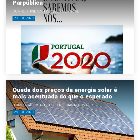
Parpública
COMPETITIVIDADE FINANCEIRA E FISCAL
28 JUL 2020
Queda dos preços da energia solar é
mais acentuada do que o esperado
OTIMIZAÇÃO DE CUSTOS E ENERGIAS RENOVÁVEIS
28 JUL 2020