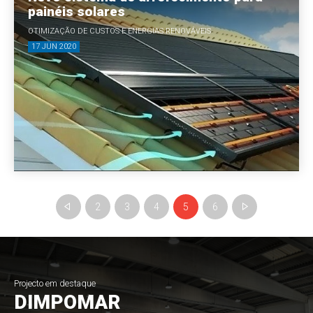
painéis solares
OTIMIZAÇÃO DE CUSTOS E ENERGIAS RENOVÁVEIS
17 JUN 2020
2
3
4
5
6
Projecto em destaque
DIMPOMAR