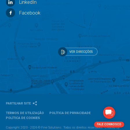
LinkedIn
Facebook
VER DIRECÇÕES
PARTILHAR SITE
TERMOS DE UTILIZAÇÃO
POLÍTICA DE PRIVACIDADE
POLÍTICA DE COOKIES
FALE CONNOSCO
Copyright 2020 - 2026 © Fine Solutions. Todos os direitos reservados. Created by