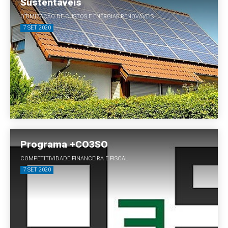
Sustentáveis
OTIMIZAÇÃO DE CUSTOS E ENERGIAS RENOVÁVEIS
7 SET 2020
Programa +CO3SO
COMPETITIVIDADE FINANCEIRA E FISCAL
7 SET 2020