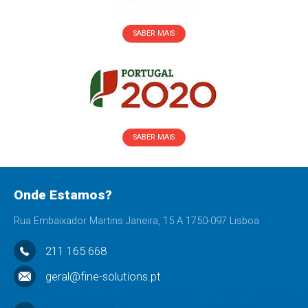
SABER MAIS
SABER MAIS
Onde Estamos?
Rua Embaixador Martins Janeira, 15 A 1750-097 Lisboa
211 165 668
geral@fine-solutions.pt