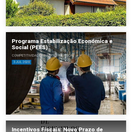
Programa Estabilização Económica e
Social (PEES)
COMPETITIVIDADE FINANCEIRA E FISCAL
3 JUL 2020
Incentivos Fiscais: Novo Prazo de