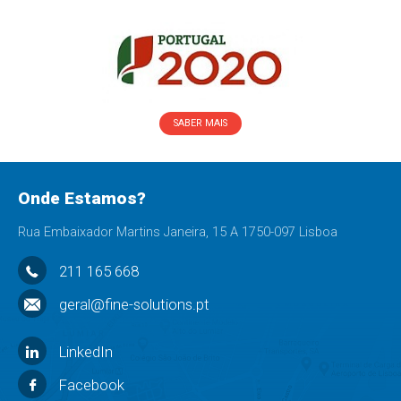
SABER MAIS
Onde Estamos?
Rua Embaixador Martins Janeira, 15 A 1750-097 Lisboa
211 165 668
geral@fine-solutions.pt
LinkedIn
Facebook