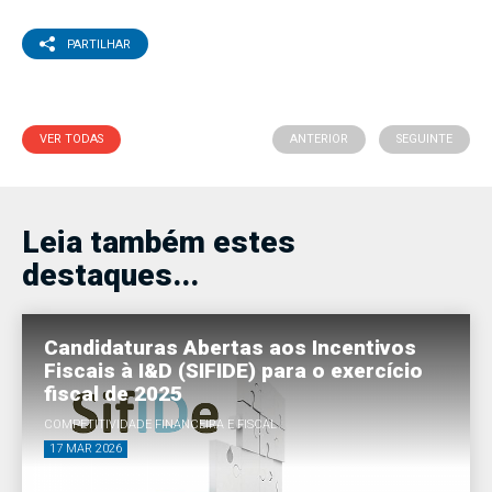
PARTILHAR
VER TODAS
ANTERIOR
SEGUINTE
Leia também estes
destaques...
Candidaturas Abertas aos Incentivos
Fiscais à I&D (SIFIDE) para o exercício
fiscal de 2025
COMPETITIVIDADE FINANCEIRA E FISCAL
17 MAR 2026