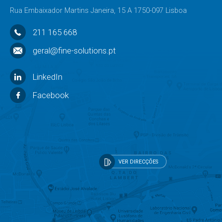
Rua Embaixador Martins Janeira, 15 A 1750-097 Lisboa
211 165 668
geral@fine-solutions.pt
LinkedIn
Facebook
VER DIRECÇÕES