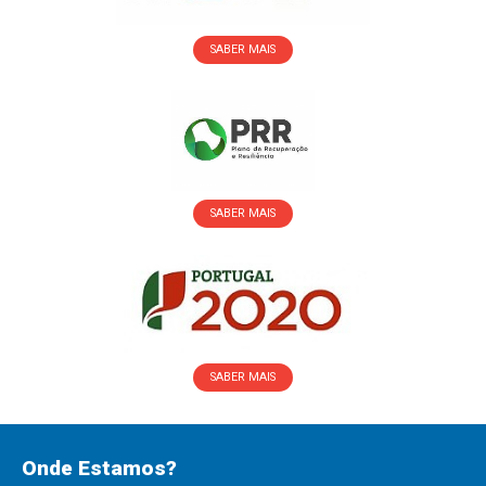
SABER MAIS
SABER MAIS
SABER MAIS
Onde Estamos?