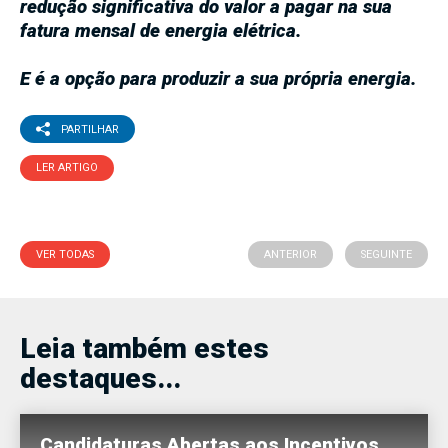
redução significativa do valor a pagar na sua
fatura mensal de energia elétrica.
E é a opção para produzir a sua própria energia.
PARTILHAR
LER ARTIGO
VER TODAS
ANTERIOR
SEGUINTE
Leia também estes
destaques...
Candidaturas Abertas aos Incentivos