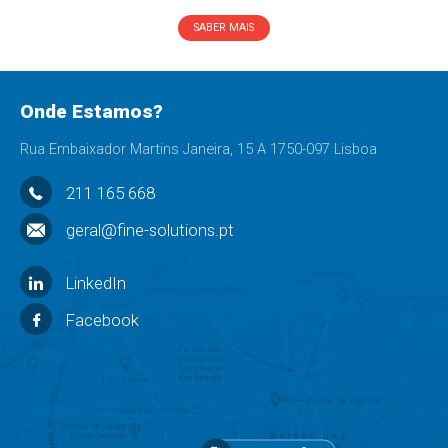
SABER MAIS
Onde Estamos?
Rua Embaixador Martins Janeira, 15 A 1750-097 Lisboa
211 165 668
geral@fine-solutions.pt
LinkedIn
Facebook