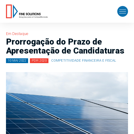
Em Destaque
Prorrogação do Prazo de
Apresentação de Candidaturas
10 MAI 2022
PDR 2020
COMPETITIVIDADE FINANCEIRA E FISCAL