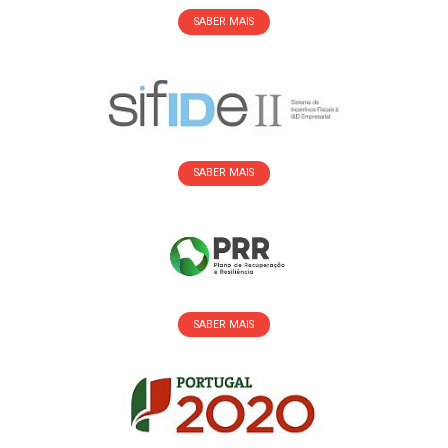
SABER MAIS
SABER MAIS
SABER MAIS