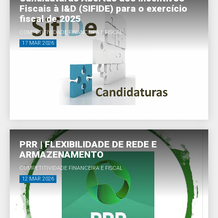
Fiscais à I&D (SIFIDE) para o exercício
fiscal de 2025
COMPETITIVIDADE FINANCEIRA E FISCAL
17 MAR 2026
PRR | FLEXIBILIDADE DE REDE E
ARMAZENAMENTO
COMPETITIVIDADE FINANCEIRA E FISCAL
12 MAR 2026