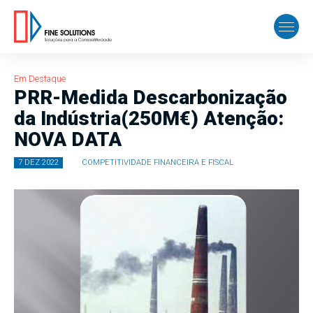
Em Destaque
PRR-Medida Descarbonização
da Indústria(250M€) Atenção:
NOVA DATA
7 DEZ 2022
COMPETITIVIDADE FINANCEIRA E FISCAL