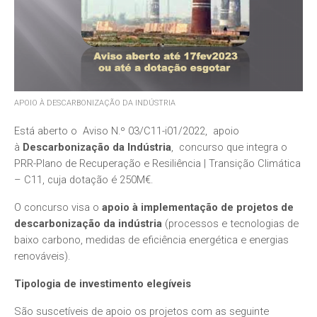
APOIO À DESCARBONIZAÇÃO DA INDÚSTRIA
Está aberto o Aviso N.º 03/C11-i01/2022, apoio
à
Descarbonização da Indústria
, concurso que integra o
PRR-Plano de Recuperação e Resiliência | Transição Climática
– C11, cuja dotação é 250M€.
O concurso visa o
apoio à implementação de projetos de
descarbonização da indústria
(processos e tecnologias de
baixo carbono, medidas de eficiência energética e energias
renováveis).
Tipologia de investimento elegíveis
São suscetíveis de apoio os projetos com as seguinte