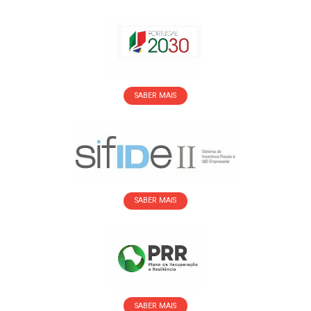
SABER MAIS
SABER MAIS
SABER MAIS