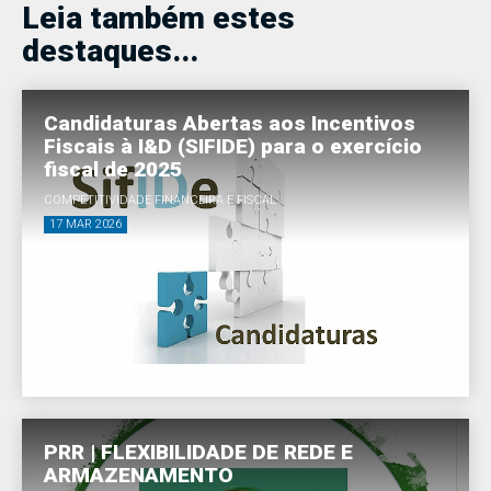
Leia também estes
destaques...
Candidaturas Abertas aos Incentivos
Fiscais à I&D (SIFIDE) para o exercício
fiscal de 2025
COMPETITIVIDADE FINANCEIRA E FISCAL
17 MAR 2026
PRR | FLEXIBILIDADE DE REDE E
ARMAZENAMENTO