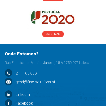
SABER MAIS
Onde Estamos?
Rua Embaixador Martins Janeira, 15 A 1750-097 Lisboa
211 165 668
geral@fine-solutions.pt
LinkedIn
Facebook